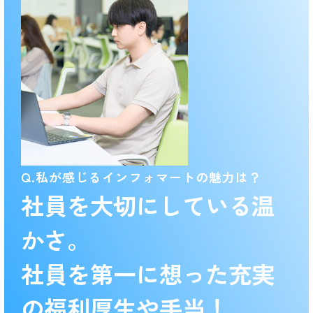
Q.私が感じるインフォマートの魅力は？
社員を大切にしている温
かさ。
社員を第一に想った充実
の福利厚生や手当！