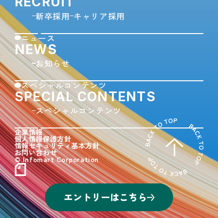
RECRUIT
新卒採用
キャリア採用
ニュース
NEWS
お知らせ
スペシャルコンテンツ
SPECIAL CONTENTS
スペシャルコンテンツ
企業情報
個人情報保護方針
情報セキュリティ基本方針
お問い合わせ
© Infomart Corporation
エントリーはこちら