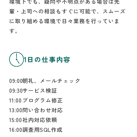
環境下でも、疑問や不明点がある場合は先
輩・上司への相談もすぐに可能で、スムーズ
に取り組める環境で日々業務を行っていま
す。
1日の仕事内容
09:00
朝礼、メールチェック
09:30
サービス検証
11:00
プログラム修正
13:00
問い合わせ対応
15:00
社内対応依頼
16:00
調査用SQL作成