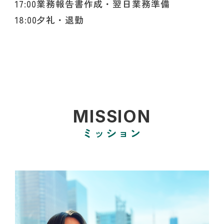
17:00
業務報告書作成・翌日業務準備
18:00
夕礼・退勤
MISSION
ミッション