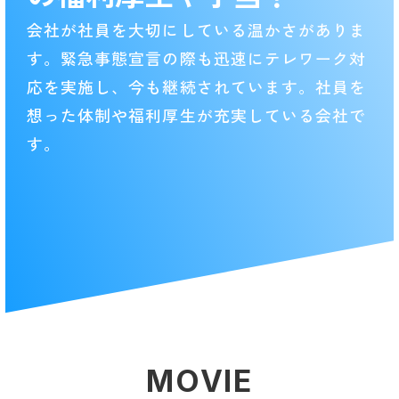
会社が社員を大切にしている温かさがありま
す。緊急事態宣言の際も迅速にテレワーク対
応を実施し、今も継続されています。社員を
想った体制や福利厚生が充実している会社で
す。
MOVIE