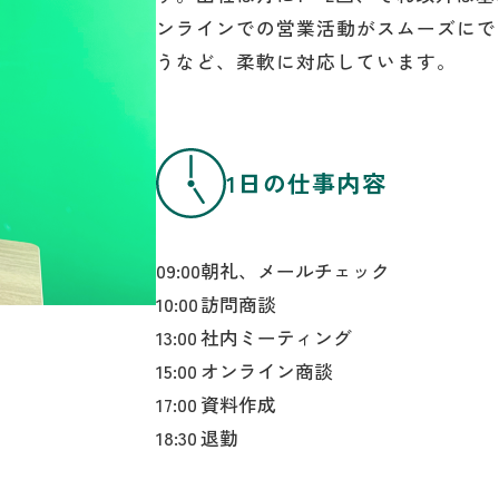
ンラインでの営業活動がスムーズにで
うなど、柔軟に対応しています。
1日の仕事内容
09:00
朝礼、メールチェック
10:00
訪問商談
13:00
社内ミーティング
15:00
オンライン商談
17:00
資料作成
18:30
退勤