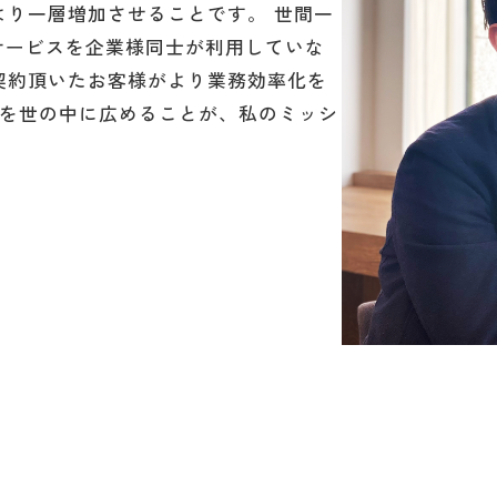
より一層増加させることです。 世間一
サービスを企業様同士が利用していな
契約頂いたお客様がより業務効率化を
求書を世の中に広めることが、私のミッシ