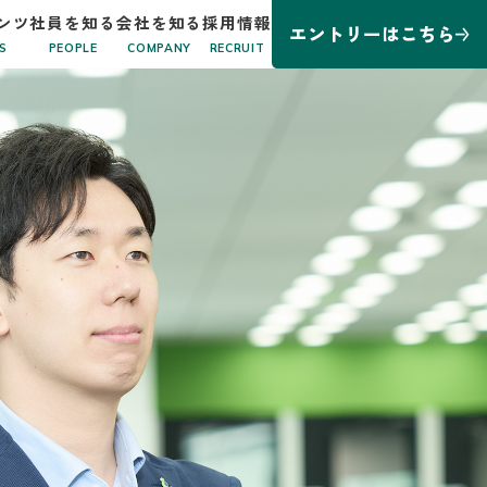
ンツ
社員を知る
会社を知る
採用情報
エントリーはこちら
S
PEOPLE
COMPANY
RECRUIT