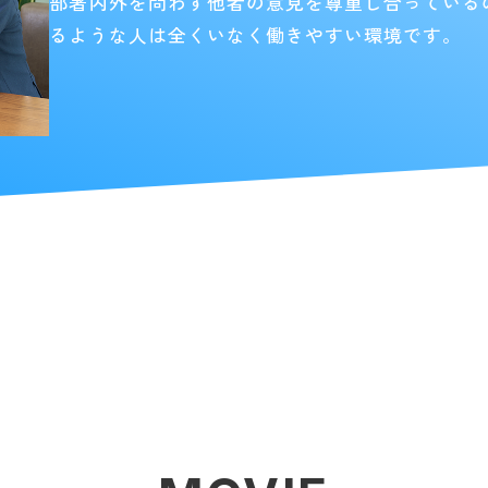
部署内外を問わず他者の意見を尊重し合っている
るような人は全くいなく働きやすい環境です。