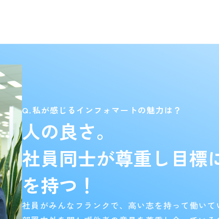
Q.私が感じるインフォマートの魅力は？
人の良さ。
社員同士が尊重し目標
を持つ！
社員がみんなフランクで、高い志を持って働いて