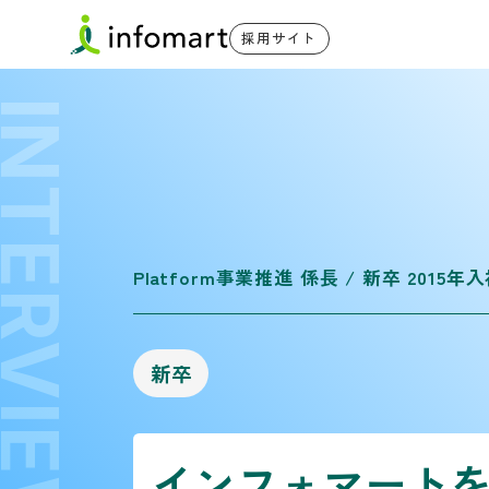
採用サイト
NTERVIEW
Platform事業推進 係長 / 新卒 2015年
新卒
インフォマート