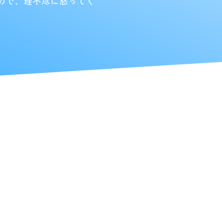
ので、理不尽に怒ってく