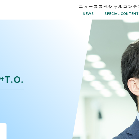
ニュース
スペシャルコンテ
NEWS
SPECIAL CONTENT
T.O.
入社
を