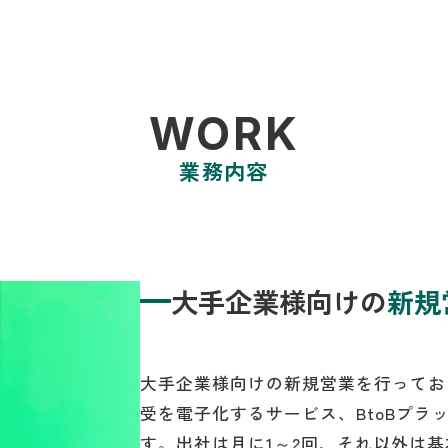
WORK
業務内容
大手企業様向けの
新規
大手企業様向けの新規営業を行ってお
受を電子化するサービス、BtoBプラ
す。出社は月に1～2回、それ以外は